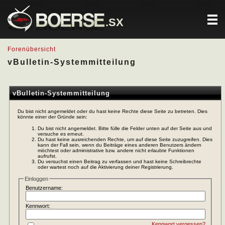
.SX
Forenübersicht
vBulletin-Systemmitteilung
vBulletin-Systemmitteilung
Du bist nicht angemeldet oder du hast keine Rechte diese Seite zu betreten. Dies
könnte einer der Gründe sein:
Du bist nicht angemeldet. Bitte fülle die Felder unten auf der Seite aus und
versuche es erneut.
Du hast keine ausreichenden Rechte, um auf diese Seite zuzugreifen. Dies
kann der Fall sein, wenn du Beiträge eines anderen Benutzers ändern
möchtest oder administrative bzw. andere nicht erlaubte Funktionen
aufrufst.
Du versuchst einen Beitrag zu verfassen und hast keine Schreibrechte
oder wartest noch auf die Aktivierung deiner Registrierung.
Einloggen
Benutzername:
Kennwort:
Kennwort vergessen?