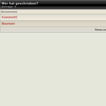
Wer hat geschrieben?
Beiträge: 5
Benutzername
Examiner65
Blaumann
Thema anz