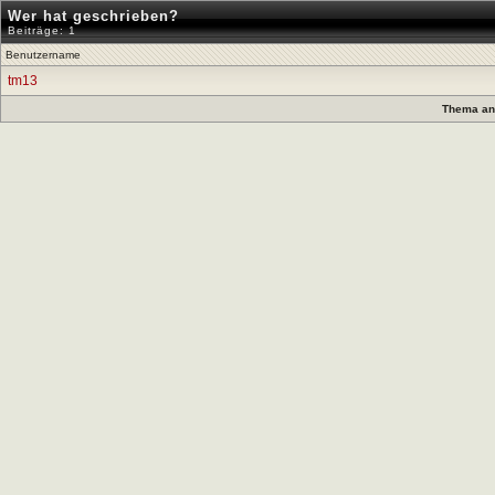
Wer hat geschrieben?
Beiträge: 1
Benutzername
tm13
Thema anz