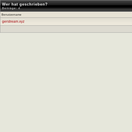
Wer hat geschrieben?
Beiträge: 4
Benutzername
gerstream.xyz