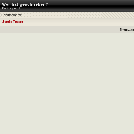
Wer hat geschrieben?
Beiträge: 1
Benutzername
Jamie Fraser
Thema anz