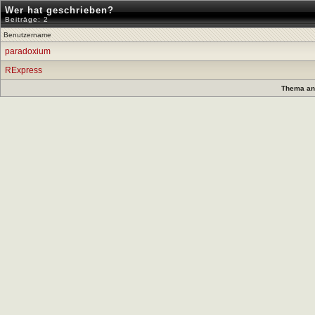
Wer hat geschrieben?
Beiträge: 2
Benutzername
paradoxium
RExpress
Thema anz