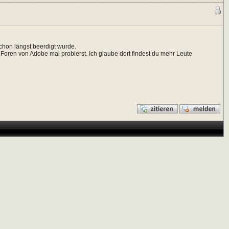
hon längst beerdigt wurde.
n Foren von Adobe mal probierst. Ich glaube dort findest du mehr Leute