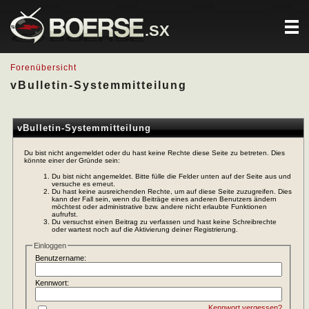
.SX
Forenübersicht
vBulletin-Systemmitteilung
vBulletin-Systemmitteilung
Du bist nicht angemeldet oder du hast keine Rechte diese Seite zu betreten. Dies
könnte einer der Gründe sein:
Du bist nicht angemeldet. Bitte fülle die Felder unten auf der Seite aus und
versuche es erneut.
Du hast keine ausreichenden Rechte, um auf diese Seite zuzugreifen. Dies
kann der Fall sein, wenn du Beiträge eines anderen Benutzers ändern
möchtest oder administrative bzw. andere nicht erlaubte Funktionen
aufrufst.
Du versuchst einen Beitrag zu verfassen und hast keine Schreibrechte
oder wartest noch auf die Aktivierung deiner Registrierung.
Einloggen
Benutzername:
Kennwort:
Kennwort vergessen?