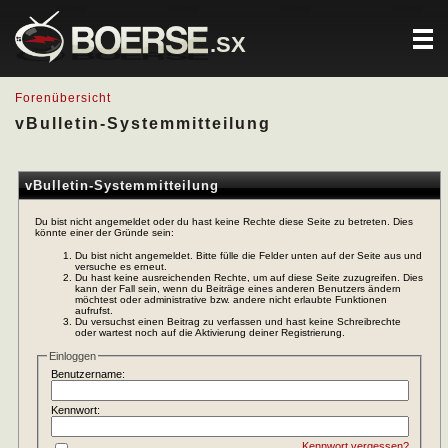
.SX
Forenübersicht
vBulletin-Systemmitteilung
vBulletin-Systemmitteilung
Du bist nicht angemeldet oder du hast keine Rechte diese Seite zu betreten. Dies
könnte einer der Gründe sein:
Du bist nicht angemeldet. Bitte fülle die Felder unten auf der Seite aus und
versuche es erneut.
Du hast keine ausreichenden Rechte, um auf diese Seite zuzugreifen. Dies
kann der Fall sein, wenn du Beiträge eines anderen Benutzers ändern
möchtest oder administrative bzw. andere nicht erlaubte Funktionen
aufrufst.
Du versuchst einen Beitrag zu verfassen und hast keine Schreibrechte
oder wartest noch auf die Aktivierung deiner Registrierung.
Einloggen
Benutzername:
Kennwort:
Kennwort vergessen?