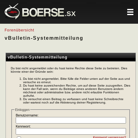
.SX
Forenübersicht
vBulletin-Systemmitteilung
vBulletin-Systemmitteilung
Du bist nicht angemeldet oder du hast keine Rechte diese Seite zu betreten. Dies
könnte einer der Gründe sein:
Du bist nicht angemeldet. Bitte fülle die Felder unten auf der Seite aus und
versuche es erneut.
Du hast keine ausreichenden Rechte, um auf diese Seite zuzugreifen. Dies
kann der Fall sein, wenn du Beiträge eines anderen Benutzers ändern
möchtest oder administrative bzw. andere nicht erlaubte Funktionen
aufrufst.
Du versuchst einen Beitrag zu verfassen und hast keine Schreibrechte
oder wartest noch auf die Aktivierung deiner Registrierung.
Einloggen
Benutzername:
Kennwort:
Kennwort vergessen?