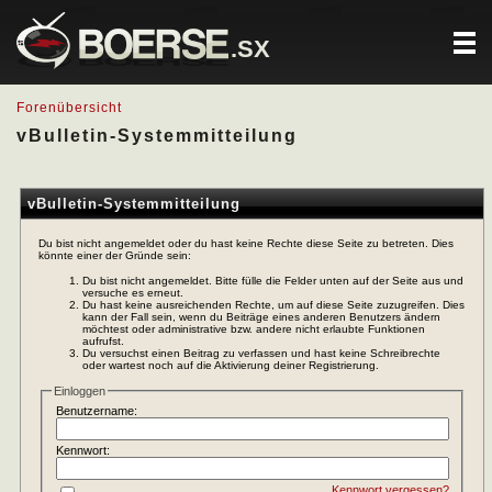
.SX
Forenübersicht
vBulletin-Systemmitteilung
vBulletin-Systemmitteilung
Du bist nicht angemeldet oder du hast keine Rechte diese Seite zu betreten. Dies
könnte einer der Gründe sein:
Du bist nicht angemeldet. Bitte fülle die Felder unten auf der Seite aus und
versuche es erneut.
Du hast keine ausreichenden Rechte, um auf diese Seite zuzugreifen. Dies
kann der Fall sein, wenn du Beiträge eines anderen Benutzers ändern
möchtest oder administrative bzw. andere nicht erlaubte Funktionen
aufrufst.
Du versuchst einen Beitrag zu verfassen und hast keine Schreibrechte
oder wartest noch auf die Aktivierung deiner Registrierung.
Einloggen
Benutzername:
Kennwort:
Kennwort vergessen?