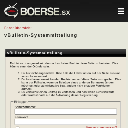
.SX
Forenübersicht
vBulletin-Systemmitteilung
vBulletin-Systemmitteilung
Du bist nicht angemeldet oder du hast keine Rechte diese Seite zu betreten. Dies
könnte einer der Gründe sein:
Du bist nicht angemeldet. Bitte fülle die Felder unten auf der Seite aus und
versuche es erneut.
Du hast keine ausreichenden Rechte, um auf diese Seite zuzugreifen. Dies
kann der Fall sein, wenn du Beiträge eines anderen Benutzers ändern
möchtest oder administrative bzw. andere nicht erlaubte Funktionen
aufrufst.
Du versuchst einen Beitrag zu verfassen und hast keine Schreibrechte
oder wartest noch auf die Aktivierung deiner Registrierung.
Einloggen
Benutzername:
Kennwort:
Kennwort vergessen?