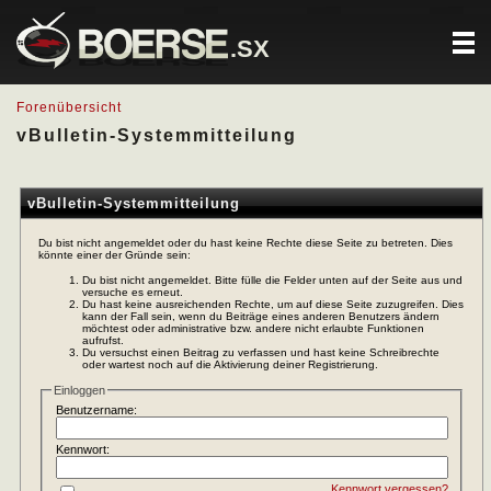
.SX
Forenübersicht
vBulletin-Systemmitteilung
vBulletin-Systemmitteilung
Du bist nicht angemeldet oder du hast keine Rechte diese Seite zu betreten. Dies
könnte einer der Gründe sein:
Du bist nicht angemeldet. Bitte fülle die Felder unten auf der Seite aus und
versuche es erneut.
Du hast keine ausreichenden Rechte, um auf diese Seite zuzugreifen. Dies
kann der Fall sein, wenn du Beiträge eines anderen Benutzers ändern
möchtest oder administrative bzw. andere nicht erlaubte Funktionen
aufrufst.
Du versuchst einen Beitrag zu verfassen und hast keine Schreibrechte
oder wartest noch auf die Aktivierung deiner Registrierung.
Einloggen
Benutzername:
Kennwort:
Kennwort vergessen?