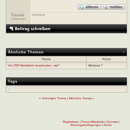
Danke
kdthakure
1 Benutzer
Ähnliche Themen
Thema
Forum
Von ZDF-Mediathek downloaden, wie?
Windows 7
Tags
-
«
Vorheriges Thema
|
Nächstes Thema
»
Registrieren
|
Forum-Mitarbeiter
|
Kontakt
|
Nutzungsbedingungen
|
Archiv