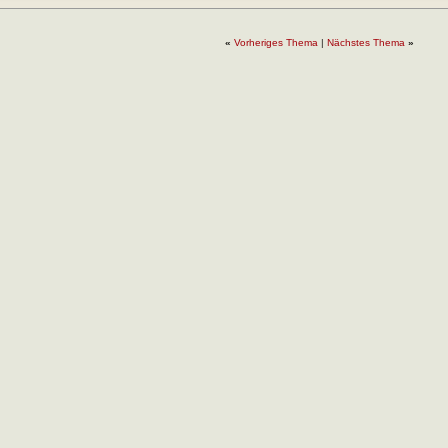
«
Vorheriges Thema
|
Nächstes Thema
»