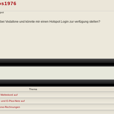
os1976
pot
t bei Vodafone und könnte mir einen Hotspot Login zur verfügung stellen?
Thema
 Weltrekord auf
- und E-Plus-Netz auf
afone-Rechnungen