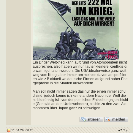
Ein Dritter Weltkrieg kann aufgrund von Atombomben nicht
ausbrechen, also haben wir nun lauter kleinere Konflikte di
e warm gehalten werden. Die USA idealerweise ganz weit
weg vom Krieg, aber immer am meisten davon am profitier
en wie z.B aktuell wo deutsche Firmen aufgrund hoher Ene
rgiepreise in die Staaten auswandern.
Man soll nicht immer sagen das nur die einen immer schul
d sind, jedoch kenne ich keine andere Nation der Welt die
so blutrünstig ist...von der peinlichen Entstehungsgeschicht
e (Genozid an den Ureinwohnern), bis hin zu den zwei Ato
mbomben über Japan ganz zu schweigen.
11.04.26, 00:28
#
7
Top