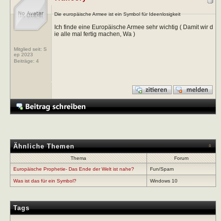
Die europäische Armee ist ein Symbol für Ideenlosigkeit
Ich finde eine Europäische Armee sehr wichtig ( Damit wir d
ie alle mal fertig machen, Wa )
Mitglied seit: S
ep 2023
Beiträge:
4
Ähnliche Themen
Thema
Forum
Europäische Prophetie- Das Ende der Welt ist nahe?
Fun/Spam
Was ist das für ein Symbol?
Windows 10
Tags
-