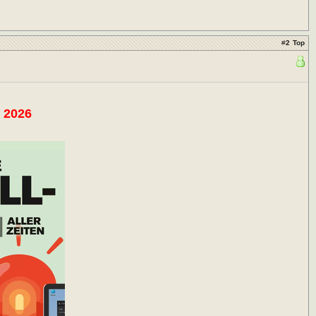
#
2
Top
 2026