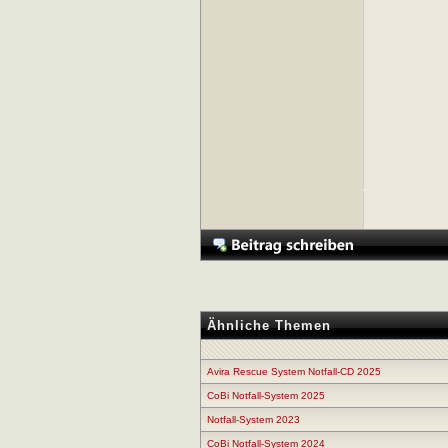
Ähnliche Themen
Avira Rescue System Notfall-CD 2025
CoBi Notfall-System 2025
Notfall-System 2023
CoBi Notfall-System 2024