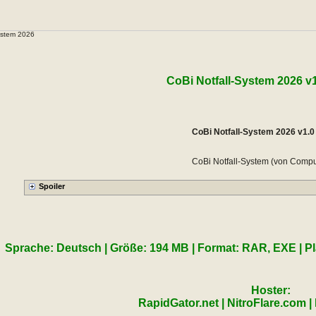
ystem 2026
CoBi Notfall-System 2026 v
CoBi Notfall-System 2026 v1.0
CoBi Notfall-System (von Comput
Sprache: Deutsch | Größe: 194 MB | Format: RAR, EXE | Plat
Hoster:
RapidGator.net | NitroFlare.com