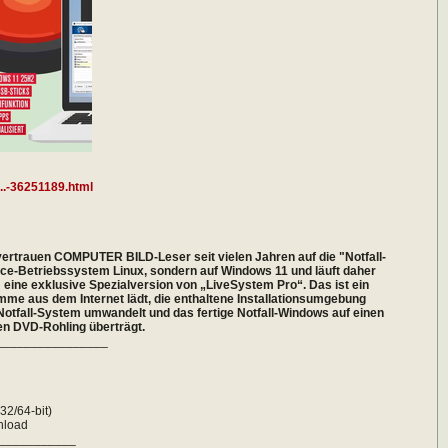
..-36251189.html
 vertrauen COMPUTER BILD-Leser seit vielen Jahren auf die "Notfall-
ce-Betriebssystem Linux, sondern auf Windows 11 und läuft daher
 eine exklusive Spezialversion von „LiveSystem Pro“. Das ist ein
me aus dem Internet lädt, die enthaltene Installationsumgebung
 Notfall-System umwandelt und das fertige Notfall-Windows auf einen
nen DVD-Rohling überträgt.
________________
F
32/64-bit)
nload
___________