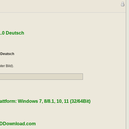
1.0 Deutsch
 Deutsch
er Bild).
tform: Windows 7, 8/8.1, 10, 11 (32/64Bit)
 | DDownload.com