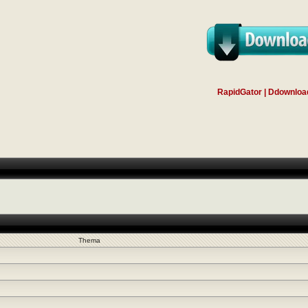
RapidGator | Ddownloa
Thema