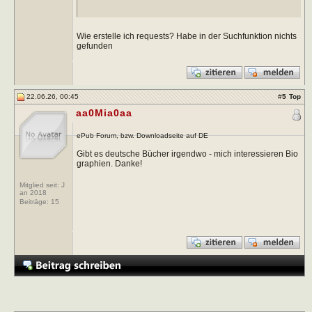
Wie erstelle ich requests? Habe in der Suchfunktion nichts
gefunden
22.06.26, 00:45
#
5
Top
aa0Mia0aa
ePub Forum, bzw. Downloadseite auf DE
Gibt es deutsche Bücher irgendwo - mich interessieren Bio
graphien. Danke!
Mitglied seit: J
an 2018
Beiträge:
15