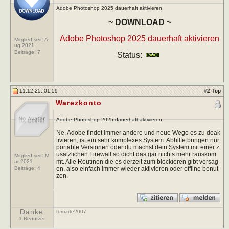
Adobe Photoshop 2025 dauerhaft aktivieren
~ DOWNLOAD ~
Adobe Photoshop 2025 dauerhaft aktivieren
Mitglied seit: A
ug 2021
Beiträge:
7
Status:
11.12.25, 01:59
#
2
Top
Warezkonto
Adobe Photoshop 2025 dauerhaft aktivieren
Ne, Adobe findet immer andere und neue Wege es zu deak
tivieren, ist ein sehr komplexes System. Abhilfe bringen nur
portable Versionen oder du machst dein System mit einer z
usätzlichen Firewall so dicht das gar nichts mehr rauskom
Mitglied seit: M
mt. Alle Routinen die es derzeit zum blockieren gibt versag
ar 2021
en, also einfach immer wieder aktivieren oder offline benut
Beiträge:
4
zen.
Danke
tomarte2007
1 Benutzer