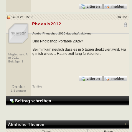
14.06.26, 15:33
#
5
Top
Phoenix2012
Adobe Photoshop 2025 dauerhaft aktivieren
Und Photoshop Portable 2026?
Bei mir kam neulich dass es in 5 tagen deaktiviert wird. Fra
g mich wieso .. Hat ne zeit lang funktioniert.
Mitglied seit: A
pr 2021
Beiträge:
3
Danke
Terrible
1 Benutzer
Ähnliche Themen
Thema
Forum