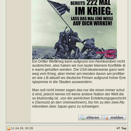
Ein Dritter Weltkrieg kann aufgrund von Atombomben nicht
ausbrechen, also haben wir nun lauter kleinere Konflikte di
e warm gehalten werden. Die USA idealerweise ganz weit
weg vom Krieg, aber immer am meisten davon am profitier
en wie z.B aktuell wo deutsche Firmen aufgrund hoher Ene
rgiepreise in die Staaten auswandern.
Man soll nicht immer sagen das nur die einen immer schul
d sind, jedoch kenne ich keine andere Nation der Welt die
so blutrünstig ist...von der peinlichen Entstehungsgeschicht
e (Genozid an den Ureinwohnern), bis hin zu den zwei Ato
mbomben über Japan ganz zu schweigen.
11.04.26, 00:28
#
7
Top