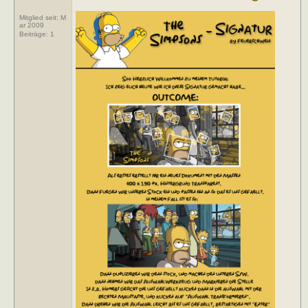
Mitglied seit: M
ar 2009
Beiträge:
1