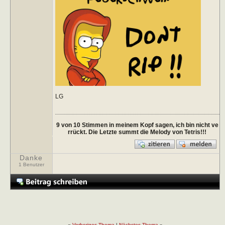
LG
9 von 10 Stimmen in meinem Kopf sagen, ich bin nicht ve
rrückt. Die Letzte summt die Melody von Tetris!!!
Danke
1 Benutzer
«
Vorheriges Thema
|
Nächstes Thema
»