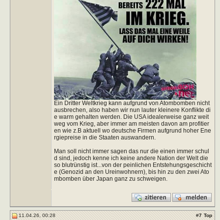
Ein Dritter Weltkrieg kann aufgrund von Atombomben nicht
ausbrechen, also haben wir nun lauter kleinere Konflikte di
e warm gehalten werden. Die USA idealerweise ganz weit
weg vom Krieg, aber immer am meisten davon am profitier
en wie z.B aktuell wo deutsche Firmen aufgrund hoher Ene
rgiepreise in die Staaten auswandern.
Man soll nicht immer sagen das nur die einen immer schul
d sind, jedoch kenne ich keine andere Nation der Welt die
so blutrünstig ist...von der peinlichen Entstehungsgeschicht
e (Genozid an den Ureinwohnern), bis hin zu den zwei Ato
mbomben über Japan ganz zu schweigen.
11.04.26, 00:28
#
7
Top