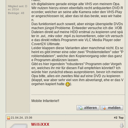
ich digitalisiere gerade einige alte VHS von meinem Opa.
Mitglied seit: D
Wir nutzen hierzu einen ebenfalls recht antiquierten DVD R
ec 2014
ecorder, welcher an seine alte Kamera oder den VHS-Play
Beiträge:
48
er angeschlossen ist, aber das ist das beste, was wir habe
n.
Das funktioniert auch soweit, aber einige überspielte DVDs
machen jüngst Probleme. Entweder versuche ich die .VOB
Dateien direkt auf meine HDD erstmal zu kopieren und spä
ter in .avi, .mkv oder .mp4 zu konvertieren, oder ich versuch
e das direkt mittels Programm wie VLC Media Player oder
Covert2X Ultimate.
Leider klappen diese Varianten aber manchmal nicht. Es sc
heint es gibt immer eine oder zwei "Problemstellen" oder "P
roblemdateien", welche den Kopiervorgang oder das ganz
e Programm abstürzen lassen.
Gibt es hier irgendein "robusteres" Programm oder Vorgeh
en, welches ihr mir für diesen Fall empfehlen könntet? Ich
würde hier zunächst etwas ausprobieren, bevor ich meinen
Opa bitte, alles ein zweites Mal auf eine DVD zu kopieren
(klappt, war aber sehr viel von ihm abverlangt, ehe er das V
orgehen kapiert hatte
).
Mobile Infanterie!!
21.04.24, 15:36
#
2
Top
WilliXXX