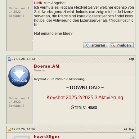
LINK
zum Angebot
Ich vermute es liegt am FlexNet Server welcher ebenso von
Mitglied seit: J
Solidworks genutzt wird. lmtools.exe zeigt mir beide Lizenz
un 2022
server an, die Pfade sind korrekt gesetzt jedoch findet keys
Beiträge:
6
hot bei der Aktivierung den Lizenzserver als @localhost nic
ht.
Hat jemand eine Idee?
27.01.26, 13:13
Top
Boerse.AM
Member
Keyshot 2025.2/2025.3 Aktivierung
~ DOWNLOAD ~
Keyshot 2025.2/2025.3 Aktivierung
Mitglied seit: J
un 2022
Beiträge:
6
Status:
17.03.26, 14:36
#
2
Top
hawk89ger