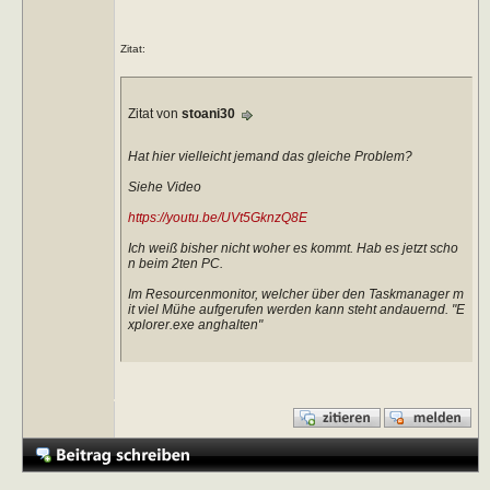
Zitat:
Zitat von
stoani30
Hat hier vielleicht jemand das gleiche Problem?
Siehe Video
https://youtu.be/UVt5GknzQ8E
Ich weiß bisher nicht woher es kommt. Hab es jetzt scho
n beim 2ten PC.
Im Resourcenmonitor, welcher über den Taskmanager m
it viel Mühe aufgerufen werden kann steht andauernd. "E
xplorer.exe anghalten"