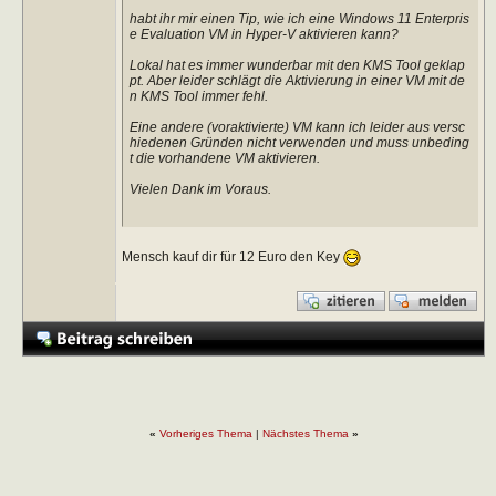
habt ihr mir einen Tip, wie ich eine Windows 11 Enterpris
e Evaluation VM in Hyper-V aktivieren kann?
Lokal hat es immer wunderbar mit den KMS Tool geklap
pt. Aber leider schlägt die Aktivierung in einer VM mit de
n KMS Tool immer fehl.
Eine andere (voraktivierte) VM kann ich leider aus versc
hiedenen Gründen nicht verwenden und muss unbeding
t die vorhandene VM aktivieren.
Vielen Dank im Voraus.
Mensch kauf dir für 12 Euro den Key
«
Vorheriges Thema
|
Nächstes Thema
»