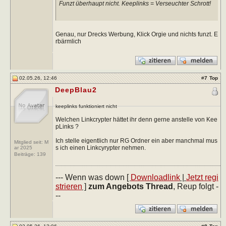
Funzt überhaupt nicht. Keeplinks = Verseuchter Schrott!
Genau, nur Drecks Werbung, Klick Orgie und nichts funzt. E
rbärmlich
02.05.26, 12:46
#
7
Top
DeepBlau2
keeplinks funktioniert nicht
Welchen Linkcrypter hättet ihr denn gerne anstelle von Kee
pLinks ?
Ich stelle eigentlich nur RG Ordner ein aber manchmal mus
Mitglied seit: M
s ich einen Linkcyrypter nehmen.
ar 2025
Beiträge:
139
--- Wenn was down
[
Downloadlink
|
Jetzt regi
strieren
]
zum Angebots Thread
, Reup folgt -
--