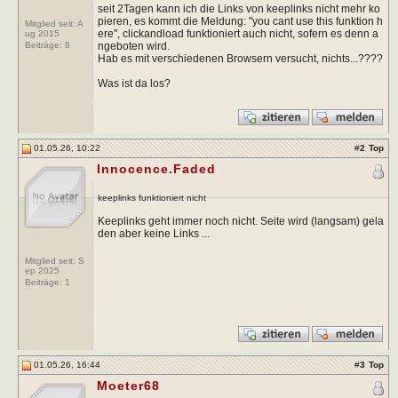
seit 2Tagen kann ich die Links von keeplinks nicht mehr ko
pieren, es kommt die Meldung: "you cant use this funktion h
Mitglied seit: A
ere", clickandload funktioniert auch nicht, sofern es denn a
ug 2015
ngeboten wird.
Beiträge:
8
Hab es mit verschiedenen Browsern versucht, nichts...????
Was ist da los?
01.05.26, 10:22
#
2
Top
Innocence.Faded
keeplinks funktioniert nicht
Keeplinks geht immer noch nicht. Seite wird (langsam) gela
den aber keine Links ...
Mitglied seit: S
ep 2025
Beiträge:
1
01.05.26, 16:44
#
3
Top
Moeter68