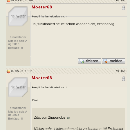
02.05.26, 13:06
#
8
Top
Moeter68
keeplinks funktioniert nicht
Ja, funktioniert heute schon wieder nicht, echt nervig.
Threadstarter
Mitglied seit: A
ug 2015
Beiträge:
8
02.05.26, 13:11
#
9
Top
Moeter68
keeplinks funktioniert nicht
Zitat:
Threadstarter
Mitglied seit: A
ug 2015
Zitat von
Zipponobs
Beiträge:
8
Nichts geht . Links gehen nicht zu kopieren !!!!! Es kommt