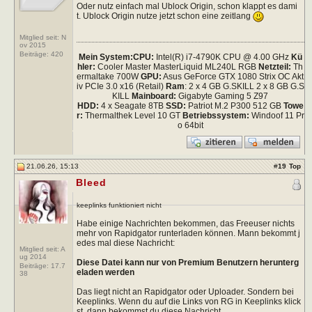
Oder nutz einfach mal Ublock Origin, schon klappt es dami
t. Ublock Origin nutze jetzt schon eine zeitlang
Mitglied seit: N
ov 2015
Beiträge:
420
Mein System:
CPU:
Intel(R) i7-4790K CPU @ 4.00 GHz
Kü
hler:
Cooler Master MasterLiquid ML240L RGB
Netzteil:
Th
ermaltake 700W
GPU:
Asus GeForce GTX 1080 Strix OC Akt
iv PCIe 3.0 x16 (Retail)
Ram
: 2 x 4 GB G.SKILL 2 x 8 GB G.S
KILL
Mainboard:
Gigabyte Gaming 5 Z97
HDD:
4 x Seagate 8TB
SSD:
Patriot M.2 P300 512 GB
Towe
r:
Thermalthek Level 10 GT
Betriebssystem:
Windoof 11 Pr
o 64bit
21.06.26, 15:13
#
19
Top
Bleed
keeplinks funktioniert nicht
Habe einige Nachrichten bekommen, das Freeuser nichts
mehr von Rapidgator runterladen können. Mann bekommt j
edes mal diese Nachricht:
Mitglied seit: A
ug 2014
Diese Datei kann nur von Premium Benutzern herunterg
Beiträge:
17.7
eladen werden
38
Das liegt nicht an Rapidgator oder Uploader. Sondern bei
Keeplinks. Wenn du auf die Links von RG in Keeplinks klick
st, dann bekommst du diese Nachricht.