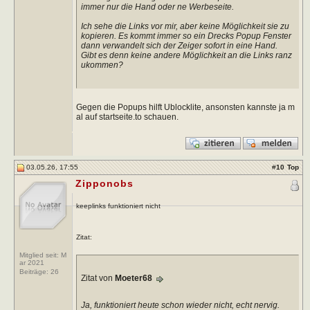
immer nur die Hand oder ne Werbeseite.
Ich sehe die Links vor mir, aber keine Möglichkeit sie zu
kopieren. Es kommt immer so ein Drecks Popup Fenster
dann verwandelt sich der Zeiger sofort in eine Hand.
Gibt es denn keine andere Möglichkeit an die Links ranz
ukommen?
Gegen die Popups hilft Ublocklite, ansonsten kannste ja m
al auf startseite.to schauen.
03.05.26, 17:55
#
10
Top
Zipponobs
keeplinks funktioniert nicht
Zitat:
Mitglied seit: M
ar 2021
Beiträge:
26
Zitat von
Moeter68
Ja, funktioniert heute schon wieder nicht, echt nervig.