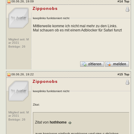
08.06.26, 19:09
#
14
Top
Zipponobs
keeplinks funktioniert nicht
Mittlerweile komme ich nicht mal mehr zu den Links.
Mal schauen ob es mit einem Adblocker für Safari funzt
Mitglied seit: M
ar 2021
Beiträge:
26
08.06.26, 19:22
#
15
Top
Zipponobs
keeplinks funktioniert nicht
Zitat:
Mitglied seit: M
ar 2021
Beiträge:
26
Zitat von
hothhome
zum kopieren einfach markieren und strg-c drücken