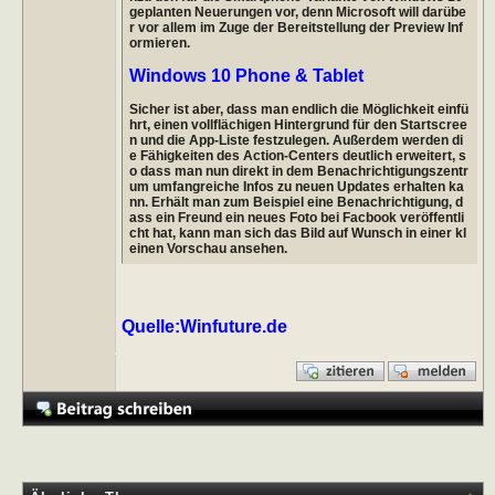
geplanten Neuerungen vor, denn Microsoft will darübe
r vor allem im Zuge der Bereitstellung der Preview Inf
ormieren.
Windows 10 Phone & Tablet
Sicher ist aber, dass man endlich die Möglichkeit einfü
hrt, einen vollflächigen Hintergrund für den Startscree
n und die App-Liste festzulegen. Außerdem werden di
e Fähigkeiten des Action-Centers deutlich erweitert, s
o dass man nun direkt in dem Benachrichtigungszentr
um umfangreiche Infos zu neuen Updates erhalten ka
nn. Erhält man zum Beispiel eine Benachrichtigung, d
ass ein Freund ein neues Foto bei Facbook veröffentli
cht hat, kann man sich das Bild auf Wunsch in einer kl
einen Vorschau ansehen.
Quelle:Winfuture.de