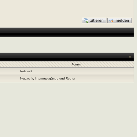
Forum
Netzwelt
Netzwerk, Internetzugänge und Router