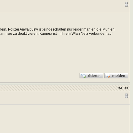
ein. Polizei Anwalt usw ist eingeschalten nur leider mahlen die Mühlen
kann sie zu deaktivieren. Kamera ist in Ihrem Wlan Netz verbunden auf
#
2
Top