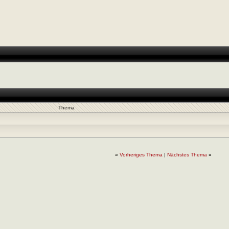
Thema
«
Vorheriges Thema
|
Nächstes Thema
»