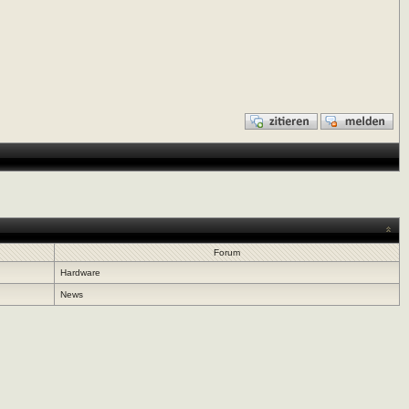
Forum
Hardware
News