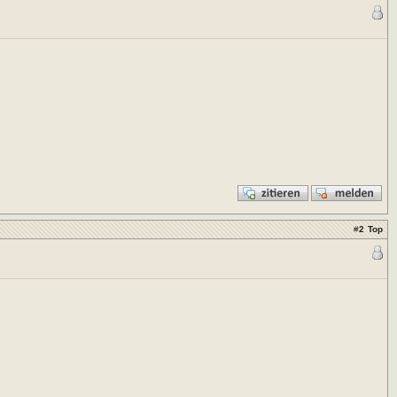
#
2
Top