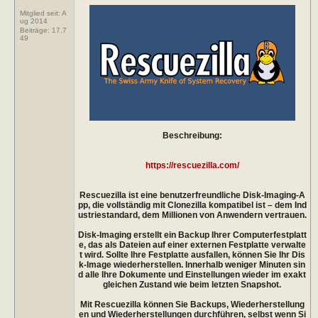
Mitglied seit: A
ug 2014
Beiträge:
17.7
49
Beschreibung:
https://rescuezilla.com/
Rescuezilla ist eine benutzerfreundliche Disk-Imaging-A
pp, die vollständig mit Clonezilla kompatibel ist – dem Ind
ustriestandard, dem Millionen von Anwendern vertrauen.
Disk-Imaging erstellt ein Backup Ihrer Computerfestplatt
e, das als Dateien auf einer externen Festplatte verwalte
t wird. Sollte Ihre Festplatte ausfallen, können Sie Ihr Dis
k-Image wiederherstellen. Innerhalb weniger Minuten sin
d alle Ihre Dokumente und Einstellungen wieder im exakt
gleichen Zustand wie beim letzten Snapshot.
Mit Rescuezilla können Sie Backups, Wiederherstellung
en und Wiederherstellungen durchführen, selbst wenn Si