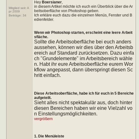
Hey
Boersianer
,
in diesem Artikel möchte ich euch ein Überblick über die Ar
Mitglied seit: A
beitsoberfläche von Photoshop geben.
pr 2009
Ich erkläre euch dazu die einzelnen Menüs, Fenster und B
Beiträge:
34
edienfelder.
Wenn wir Photoshop starten, erscheint eine leere Arbeit
sfläche.
Sollte die Arbeitsoberfläche bei euch anders
aussehen, können wir dies über den Arbeitsb
ereich auf Standard zurücksetzen. Dazu einfa
ch "Grundelemente" im Arbeitsbereich wähle
n. Habt ihr eure Arbeitsoberfläche eurem Wor
kflow angepasst, dann überspringt diesen Sc
hritt einfach.
Diese Arbeitsoberfläche, habe ich für euch in 5 Bereiche
aufgeteilt.
Sieht alles nicht spektakulär aus, doch hinter
diesen Bereichen haben wir eine Vielzahl vo
n Einstellungsmöglichkeiten.
vergrößern
1. Die Menüleiste