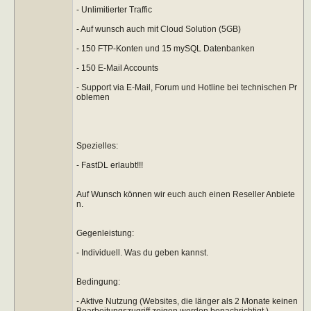
- Unlimitierter Traffic
- Auf wunsch auch mit Cloud Solution (5GB)
- 150 FTP-Konten und 15 mySQL Datenbanken
- 150 E-Mail Accounts
- Support via E-Mail, Forum und Hotline bei technischen Pr
oblemen
Spezielles:
- FastDL erlaubt!!!
Auf Wunsch können wir euch auch einen Reseller Anbiete
n.
Gegenleistung:
- Individuell. Was du geben kannst.
Bedingung:
- Aktive Nutzung (Websites, die länger als 2 Monate keinen
Bearbeitungszugriff zeigen werden benachrichtigt.)