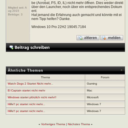
be (Acrobat, PS, ID, IL) nicht mehr öffnen. Dies weder direkt
über den Launcher, noch über ein entsprechendes Dokum
Mitglied seit: A
ent.
ug 2015
Hat jemand die Erfahrung auch gemacht und könnte mit ei
Beiträge:
3
nem Tipp helfen? Danke.
Windows 10 Pro 22H2 19045.7184
Ähnliche Themen
Thema
Forum
Watch Dogs 2 Startet Nicht mehr...
Gaming
El Captain startet nicht mehr
Mac
Windows startet plötzlich nicht mehr!!
Microsoft
Hilfe!! pc startet nicht mehr...
Windows 7
Hilfe!! pc startet nicht mehr...
Windows 7
«
Vorheriges Thema
|
Nächstes Thema
»