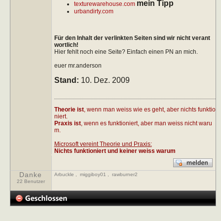
mein Tipp
texturewarehouse.com
urbandirty.com
Für den Inhalt der verlinkten Seiten sind wir nicht verant
wortlich!
Hier fehlt noch eine Seite? Einfach einen PN an mich.
euer mr.anderson
Stand:
10. Dez. 2009
Theorie ist
, wenn man weiss wie es geht, aber nichts funktio
niert.
Praxis ist
, wenn es funktioniert, aber man weiss nicht waru
m.
Microsoft vereint Theorie und Praxis:
Nichts funktioniert und keiner weiss warum
Danke
Arbuckle
,
miggiboy01
,
rawburner2
22 Benutzer