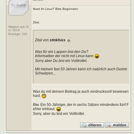
Nutzt ihr Linux? Bitte Begründen
Zitat:
Mitglied seit: D
ec 2014
Beiträge:
310
Zitat von
stinkfuss
Was für ein Lappen bist den Du?
Informatiker der nicht mit Linux kann
Sorry aber Du bist ein Volltrottel.
Mit meinen fast 50 Jahren kann ich natürlich auch Dumm
Schwätzen...
Was du mit deinem Beitrag ja auch eindrucksvoll bewiesen
hast.
Btw. Ein 50-Jähriger, der in sechs Sätzen mindestens fünf F
ehler einbaut.
Sorry, aber du bist ein Volltrottel.