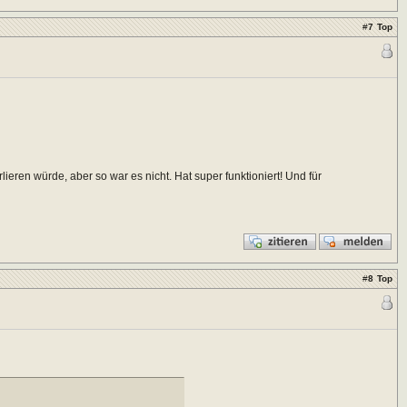
#
7
Top
ren würde, aber so war es nicht. Hat super funktioniert! Und für
#
8
Top