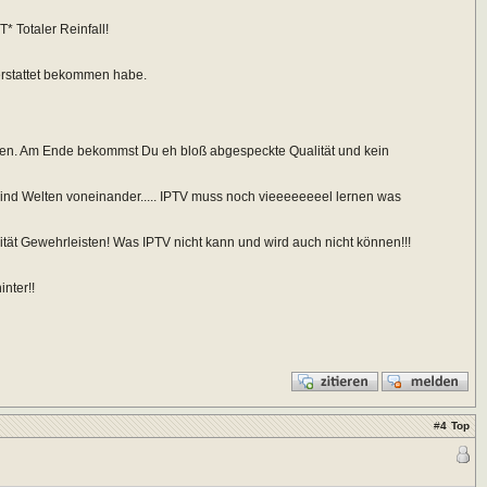
 Totaler Reinfall!
erstattet bekommen habe.
en. Am Ende bekommst Du eh bloß abgespeckte Qualität und kein
 sind Welten voneinander..... IPTV muss noch vieeeeeeeel lernen was
tät Gewehrleisten! Was IPTV nicht kann und wird auch nicht können!!!
nter!!
#
4
Top