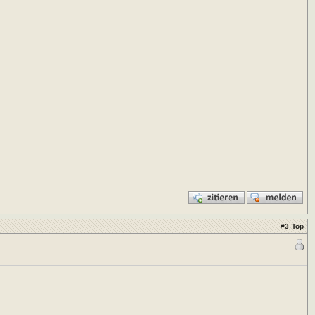
#
3
Top