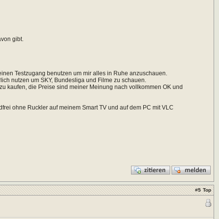
von gibt.
r einen Testzugang benutzen um mir alles in Ruhe anzuschauen.
ürlich nutzen um SKY, Bundesliga und Filme zu schauen.
g zu kaufen, die Preise sind meiner Meinung nach vollkommen OK und
ndfrei ohne Ruckler auf meinem Smart TV und auf dem PC mit VLC
#
5
Top