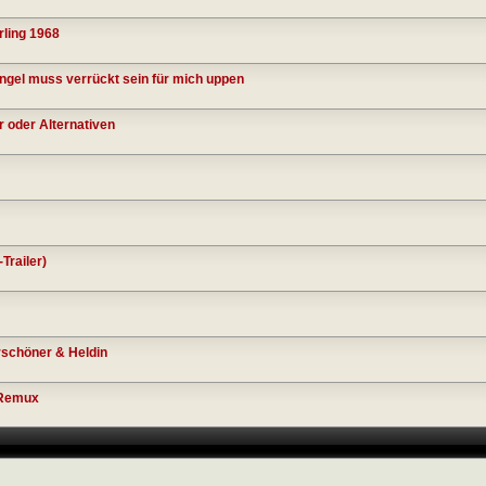
ling 1968
ngel muss verrückt sein für mich uppen
 oder Alternativen
Trailer)
rschöner & Heldin
 Remux