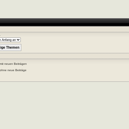
r
mit neuen Beiträgen
ohne neue Beiträge