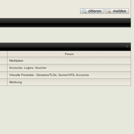
Forum
Marktplatz
Accounts, Logins, Voucher
Virtuelle Produkte - Domains/TLDs, Server/VPS, Accounts
Werbung