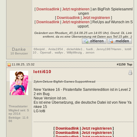
[
Downloadlink
|
Jetzt registrieren
] an BigFish Spielesamml
ungen
[
Downloadlink
|
Jetzt registrieren
]
[
Downloadlink
|
Jetzt registrieren
] ReUps auf Wunsch im S
upport.
Geändert von Rhodium_45 (14.08.25 um
14:05
Uhr). Grund: DL Link
entfernt, da es eine Übersetrztung mit Daten aus Teil 15 gibt. ;)
Danke
68erjokl
,
Anita1954
,
dickehilde1
,
fuelli
,
Jenny1987Hamm
,
lotti6
10
,
Openall
,
wallyv
,
WillyWinzig
,
zenon
10 Benutzer
11.08.25, 15:32
#
1150
Top
lotti610
Zylom-Deluxe-Bigfish-Games-Supportthread
New Yankee 16 - Piratenfalle Sammleredition ist in Level 2
2 ein Bug.
Neue Version ist on.
Es ist eine Übersetzung, die deutsche Datei ist von New Ya
Threadstarter
nkee 15
Mitglied seit: S
LG lotti
ep 2014
Beiträge:
11.6
66
[
Downloadlink
|
Jetzt registrieren
]
[
Downloadlink
|
Jetzt registrieren
]
[
Downloadlink
|
Jetzt registrieren
]