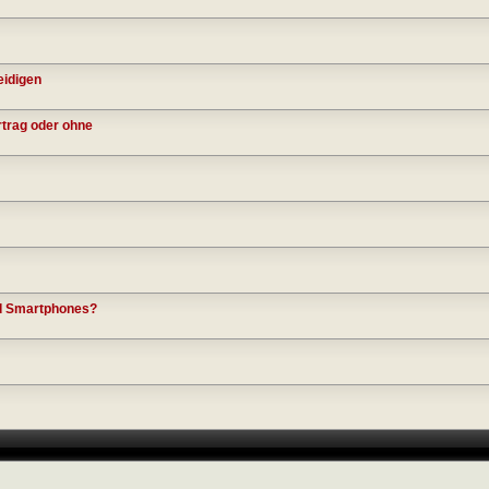
eidigen
rtrag oder ohne
nd Smartphones?