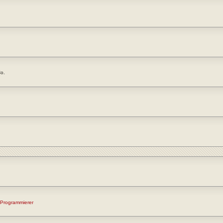
Co.
 Programmierer