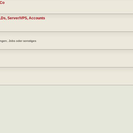
 Co
TLDs, Server/VPS, Accounts
ngen, Jobs oder sonstiges