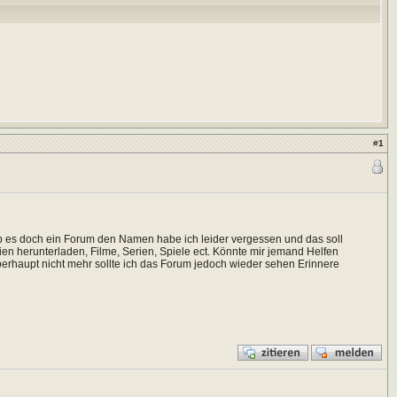
#
1
gab es doch ein Forum den Namen habe ich leider vergessen und das soll
n herunterladen, Filme, Serien, Spiele ect. Könnte mir jemand Helfen
überhaupt nicht mehr sollte ich das Forum jedoch wieder sehen Erinnere