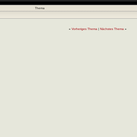
Thema
«
Vorheriges Thema
|
Nächstes Thema
»