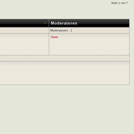
Seite 1 von 7
Moderatoren
Moderatoren : 1
Hase