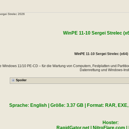
ergei Strelec 2026
WinPE 11-10 Sergei Strelec (x
WinPE 11-10 Sergei Strelec (x64)
e Windows 11/10 PE-CD – für die Wartung von Computern, Festplatten und Partiti
Datenrettung und Windows-Insta
Sprache: English | Größe: 3.37 GB | Format: RAR, EXE, 
Hoster:
RapidGator.net | NitroFlare.com