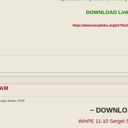
DOWNLOAD Link
https://www.keeplinks.org/p47/6a
.AM
ergei Strelec 2026
~ DOWNLO
WinPE 11-10 Sergei S