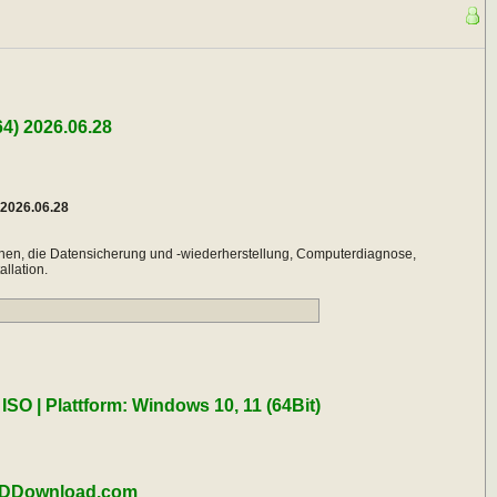
64) 2026.06.28
 2026.06.28
onen, die Datensicherung und -wiederherstellung, Computerdiagnose,
llation.
ISO | Plattform: Windows 10, 11 (64Bit)
 | DDownload.com