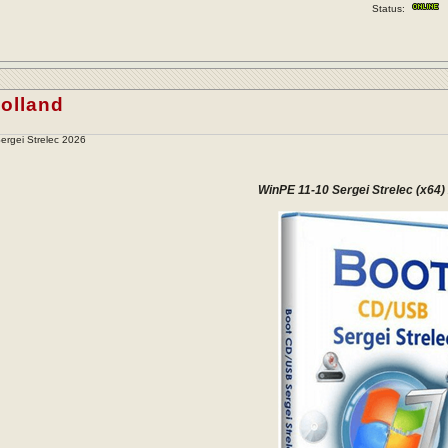
Status:
olland
ergei Strelec 2026
WinPE 11-10 Sergei Strelec (x64)