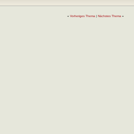
«
Vorheriges Thema
|
Nächstes Thema
»