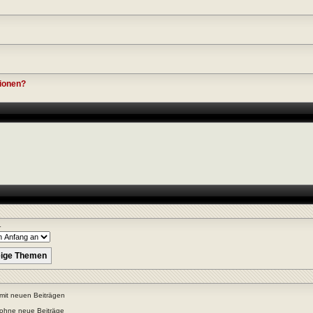
sionen?
r
mit neuen Beiträgen
ohne neue Beiträge