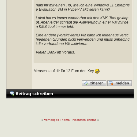
habt ihr mir einen Tip, wie ich eine Windows 11 Enterpris
e Evaluation VM in Hyper-V aktivieren kann?
Lokal hat es immer wunderbar mit den KMS Tool geklap
pt. Aber leider schlägt die Aktivierung in einer VM mit de
n KMS Tool immer fehl.
Eine andere (voraktivierte) VM kann ich leider aus versc
hiedenen Gründen nicht verwenden und muss unbeding
t die vorhandene VM aktivieren.
Vielen Dank im Voraus.
Mensch kauf dir für 12 Euro den Key
«
Vorheriges Thema
|
Nächstes Thema
»